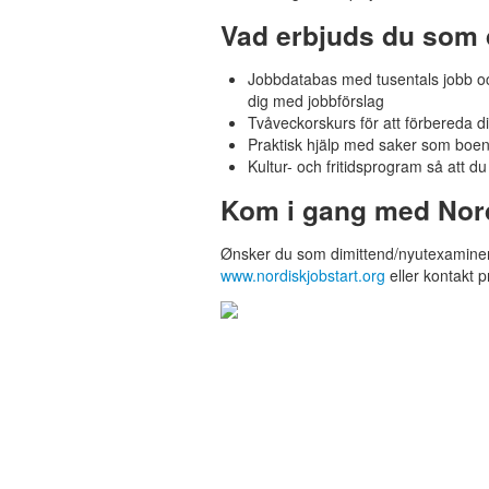
Vad erbjuds du som d
Jobbdatabas med tusentals jobb och
dig med jobbförslag
Tvåveckorskurs för att förbereda di
Praktisk hjälp med saker som boend
Kultur- och fritidsprogram så att d
Kom i gang med Nord
Ønsker du som dimittend/nyutexaminera
www.nordiskjobstart.org
eller kontakt 