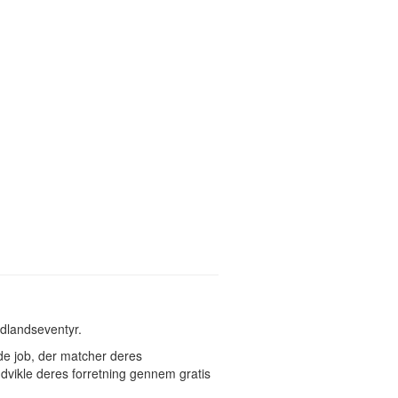
udlandseventyr.
de job, der matcher deres
udvikle deres forretning gennem gratis