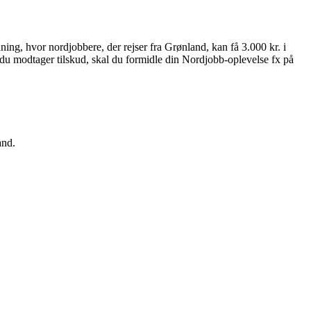
ng, hvor nordjobbere, der rejser fra Grønland, kan få 3.000 kr. i
is du modtager tilskud, skal du formidle din Nordjobb-oplevelse fx på
and.