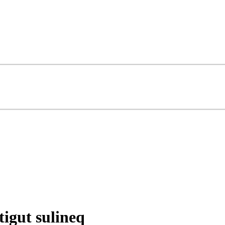
igut sulineq