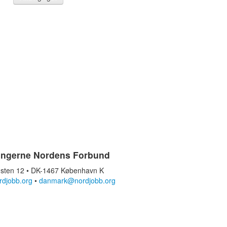
ingerne Nordens Forbund
sten 12 • DK-1467 København K
rdjobb.org
•
danmark@nordjobb.org