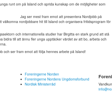
ta unga runt om på Island och sprida kunskap om de möjligheter som
Jag ser mest fram emot att presentera Nordjobb på
t välkomna nordjobbare hit till Island och organisera fritidsprogram för
ssektorn och internationella studier har Birgitta en stark grund att stå
 bidra till att ännu fler unga upptäcker värdet av att bo, arbeta och
rna.
obb och ser fram emot att följa hennes arbete på Island!
Foreningerne Norden
Foren
Foreningerne Nordens Ungdomsforbund
Nordisk Ministerråd
Vandkun
info@no