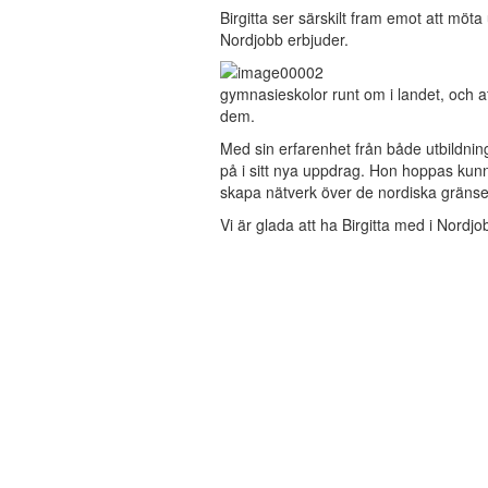
Birgitta ser särskilt fram emot att mö
Nordjobb erbjuder.
gymnasieskolor runt om i landet, och at
dem.
Med sin erfarenhet från både utbildning
på i sitt nya uppdrag. Hon hoppas kunna
skapa nätverk över de nordiska gränse
Vi är glada att ha Birgitta med i Nordj