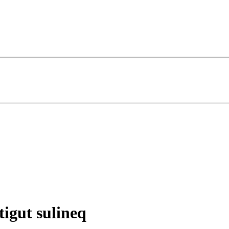
igut sulineq