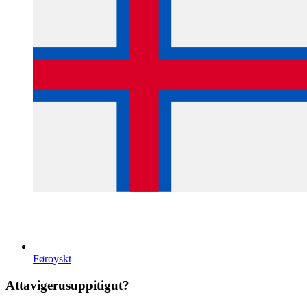
Føroyskt
Attavigerusuppitigut?