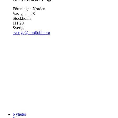
Föreningen Norden
Vasagatan 28
Stockholm
111 20
Sverige
sverige@nordjobb.org
Nyheter