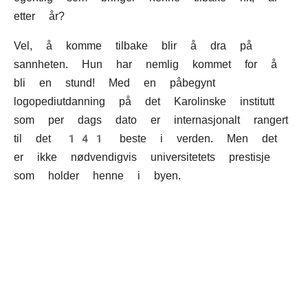
etter år?
Vel, å komme tilbake blir å dra på
sannheten. Hun har nemlig kommet for å
bli en stund! Med en påbegynt
logopediutdanning på det Karolinske institutt
som per dags dato er internasjonalt rangert
til det 141 beste i verden. Men det
er ikke nødvendigvis universitetets prestisje
som holder henne i byen.