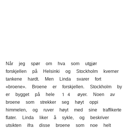
Når jeg spør om hva som utgjør
forskjellen på Helsinki og Stockholm kverner
tankene hardt. Men Linda svarer fort
«broene». Broene er forskjellen. Stockholm by
er bygget på hele 14 øyer. Noen av
broene som strekker seg høyt oppi
himmelen, og ruver høyt med sine traffikerte
flater. Linda liker å sykle, og beskriver
utsikten ifra disse broene som noe helt