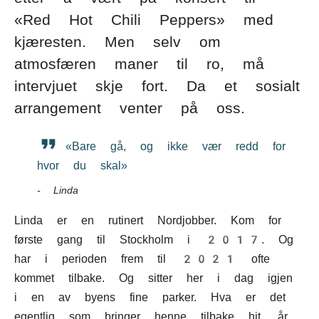
«Red Hot Chili Peppers» med
kjæresten. Men selv om
atmosfæren maner til ro, må
intervjuet skje fort. Da et sosialt
arrangement venter på oss.
«Bare gå, og ikke vær redd for
hvor du skal»
Linda
Linda er en rutinert Nordjobber. Kom for
første gang til Stockholm i 2017. Og
har i perioden frem til 2021 ofte
kommet tilbake. Og sitter her i dag igjen
i en av byens fine parker. Hva er det
egentlig som bringer henne tilbake hit, år