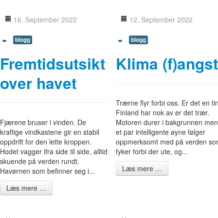
16. September 2022
12. September 2022
blogg
blogg
Fremtidsutsikt
Klima (f)angs
over havet
Trærne flyr forbi oss. Er det en ti
Finland har nok av er det trær.
Fjærene bruser i vinden. De
Motoren durer i bakgrunnen me
kraftige vindkastene gir en stabil
et par intelligente øyne følger
oppdrift for den lette kroppen.
oppmerksomt med på verden s
Hodet vagger ifra side til side, alltid
fyker forbi der ute, og...
skuende på verden rundt.
Læs mere …
Havørnen som befinner seg i...
Læs mere …