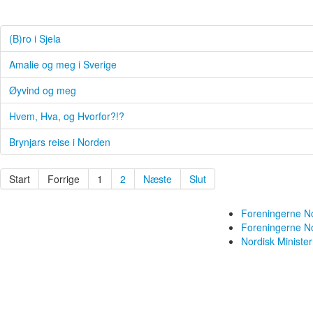
(B)ro i Sjela
Amalie og meg i Sverige
Øyvind og meg
Hvem, Hva, og Hvorfor?!?
Brynjars reise i Norden
Start
Forrige
1
2
Næste
Slut
Foreningerne N
Foreningerne 
Nordisk Ministe