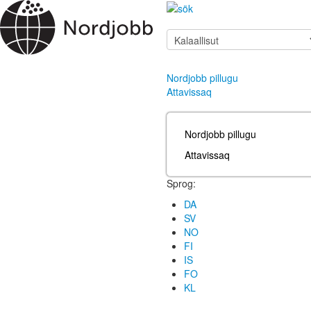
Nordjobb pillugu
Attavissaq
Nordjobb pillugu
Attavissaq
Sprog:
DA
SV
NO
FI
IS
FO
KL