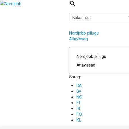
Nordjobb pillugu
Attavissaq
Nordjobb pillugu
Attavissaq
Sprog:
DA
SV
NO
FI
IS
FO
KL