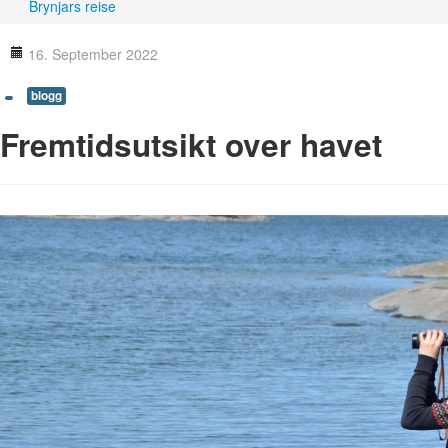
Brynjars reise
16. September 2022
blogg
Fremtidsutsikt over havet