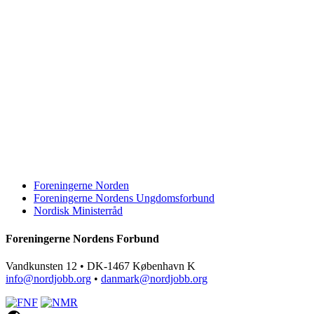
Foreningerne Norden
Foreningerne Nordens Ungdomsforbund
Nordisk Ministerråd
Foreningerne Nordens Forbund
Vandkunsten 12 • DK-1467 København K
info@nordjobb.org
•
danmark@nordjobb.org