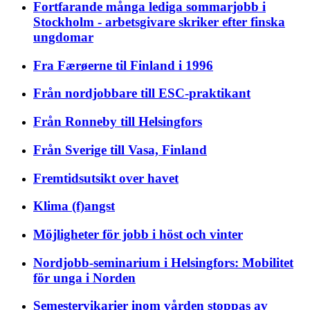
Fortfarande många lediga sommarjobb i
Stockholm - arbetsgivare skriker efter finska
ungdomar
Fra Færøerne til Finland i 1996
Från nordjobbare till ESC-praktikant
Från Ronneby till Helsingfors
Från Sverige till Vasa, Finland
Fremtidsutsikt over havet
Klima (f)angst
Möjligheter för jobb i höst och vinter
Nordjobb-seminarium i Helsingfors: Mobilitet
för unga i Norden
Semestervikarier inom vården stoppas av