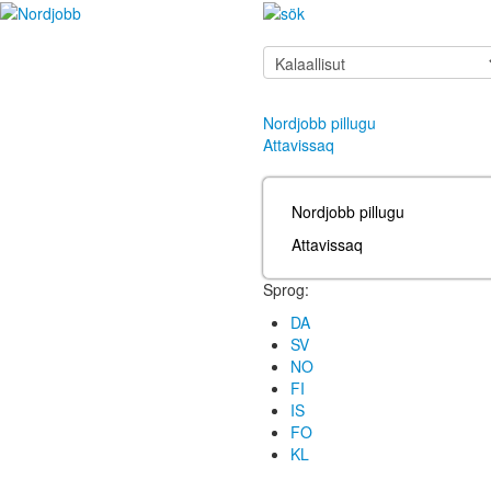
Nordjobb pillugu
Attavissaq
Nordjobb pillugu
Attavissaq
Sprog:
DA
SV
NO
FI
IS
FO
KL