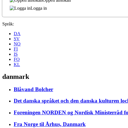
Öppen ansökan
Logga in
Språk:
DA
SV
NO
FI
IS
FO
KL
danmark
Blåvand Bolcher
Det danska språket och den danska kulturen loc
Foreningen NORDEN og Nordisk Ministerråd fo
Fra Norge til Århus, Danmark