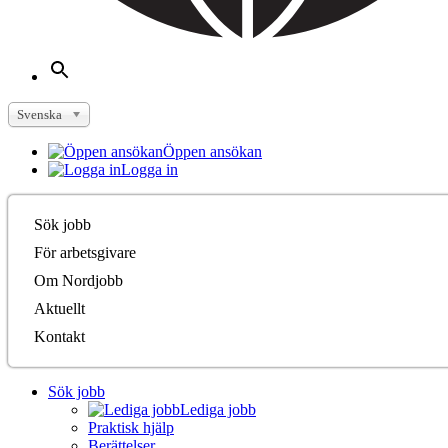
Svenska
Öppen ansökan
Logga in
Sök jobb
För arbetsgivare
Om Nordjobb
Aktuellt
Kontakt
Sök jobb
Lediga jobb
Praktisk hjälp
Berättelser