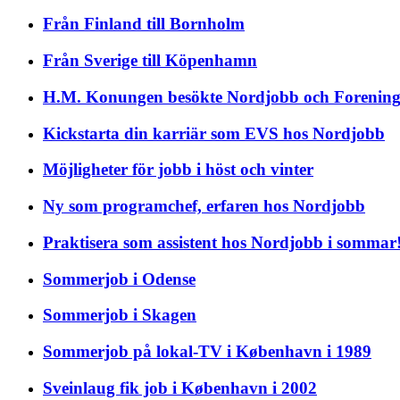
Från Finland till Bornholm
Från Sverige till Köpenhamn
H.M. Konungen besökte Nordjobb och Foreni
Kickstarta din karriär som EVS hos Nordjobb
Möjligheter för jobb i höst och vinter
Ny som programchef, erfaren hos Nordjobb
Praktisera som assistent hos Nordjobb i sommar
Sommerjob i Odense
Sommerjob i Skagen
Sommerjob på lokal-TV i København i 1989
Sveinlaug fik job i København i 2002