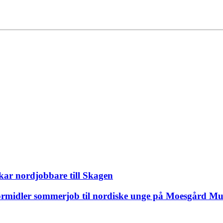
kar nordjobbare till Skagen
rmidler sommerjob til nordiske unge på Moesgård M