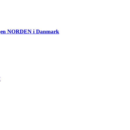
ngen NORDEN i Danmark
!