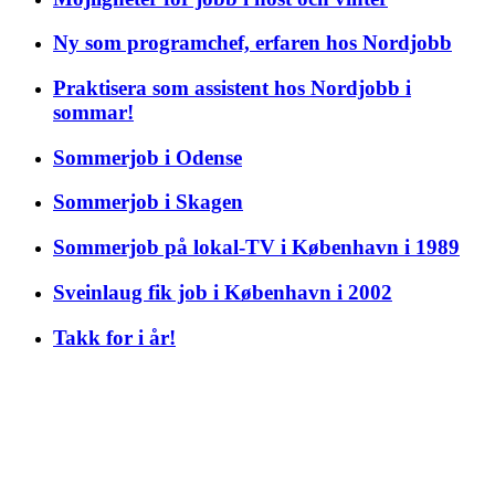
Ny som programchef, erfaren hos Nordjobb
Praktisera som assistent hos Nordjobb i
sommar!
Sommerjob i Odense
Sommerjob i Skagen
Sommerjob på lokal-TV i København i 1989
Sveinlaug fik job i København i 2002
Takk for i år!