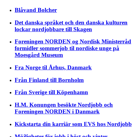
Blåvand Bolcher
Det danska språket och den danska kulturen
lockar nordjobbare till Skagen
Foreningen NORDEN og Nordisk Ministerråd
formidler sommerjob til nordiske unge på
Moesgård Museum
Fra Norge til Århus, Danmark
Från Finland till Bornholm
Från Sverige till Köpenhamn
H.M. Konungen besökte Nordjobb och
Foreningen NORDEN i Danmark
Kickstarta din karriär som EVS hos Nordjobb
Möjligheter för jobb i höst och vinter