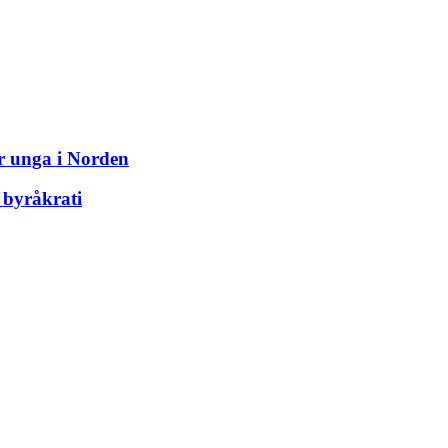
ör unga i Norden
 byråkrati