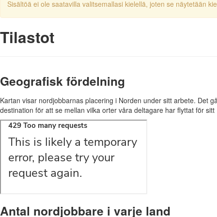
Sisältöä ei ole saatavilla valitsemallasi kielellä, joten se näytetään kiel
Tilastot
Geografisk fördelning
Kartan visar nordjobbarnas placering i Norden under sitt arbete. Det går 
destination för att se mellan vilka orter våra deltagare har flyttat för sit
Antal nordjobbare i varje land