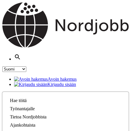
Avoin hakemus
Kirjaudu sisään
Hae töitä
Työnantajalle
Tietoa Nordjobbista
Ajankohtaista