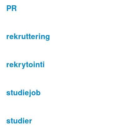
PR
rekruttering
rekrytointi
studiejob
studier