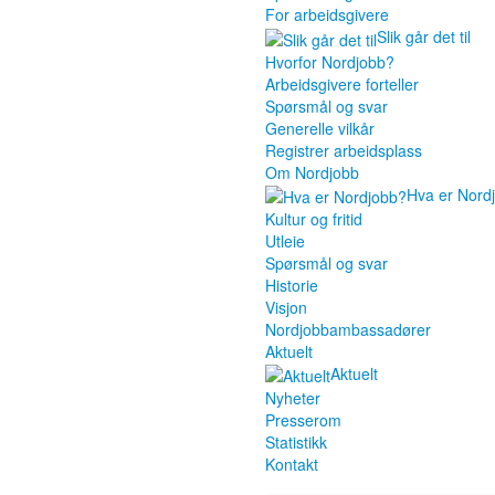
For arbeidsgivere
Slik går det til
Hvorfor Nordjobb?
Arbeidsgivere forteller
Spørsmål og svar
Generelle vilkår
Registrer arbeidsplass
Om Nordjobb
Hva er Nord
Kultur og fritid
Utleie
Spørsmål og svar
Historie
Visjon
Nordjobbambassadører
Aktuelt
Aktuelt
Nyheter
Presserom
Statistikk
Kontakt