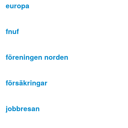
europa
fnuf
föreningen norden
försäkringar
jobbresan