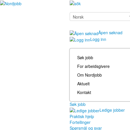
Åpen søknad
Logg inn
Søk jobb
For arbeidsgivere
Om Nordjobb
Aktuelt
Kontakt
Søk jobb
Ledige jobber
Praktisk hjelp
Fortellinger
Spørsmål og svar