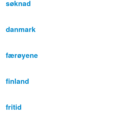
søknad
danmark
færøyene
finland
fritid