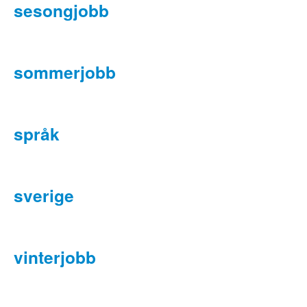
sesongjobb
sommerjobb
språk
sverige
vinterjobb