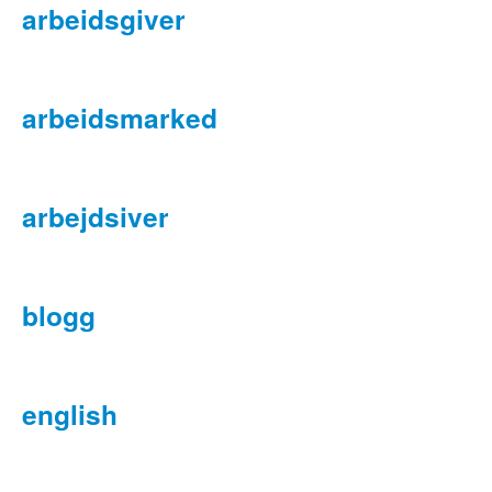
arbeidsgiver
arbeidsmarked
arbejdsiver
blogg
english