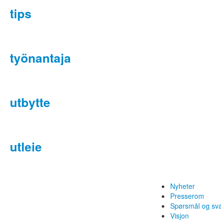
tips
työnantaja
utbytte
utleie
Nyheter
Presserom
Spørsmål og sv
Visjon