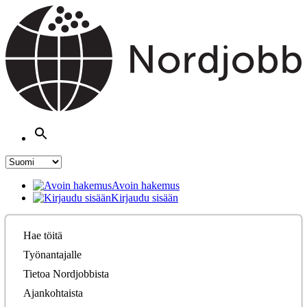
Avoin hakemus
Kirjaudu sisään
Hae töitä
Työnantajalle
Tietoa Nordjobbista
Ajankohtaista