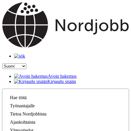
Avoin hakemus
Kirjaudu sisään
Hae töitä
Työnantajalle
Tietoa Nordjobbista
Ajankohtaista
Yhteystiedot