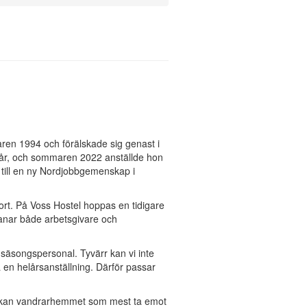
ren 1994 och förälskade sig genast i
5 år, och sommaren 2022 anställde hon
till en ny Nordjobbgemenskap i
rt. På Voss Hostel hoppas en tidigare
nar både arbetsgivare och
 säsongspersonal. Tyvärr kan vi inte
da en helårsanställning. Därför passar
g kan vandrarhemmet som mest ta emot