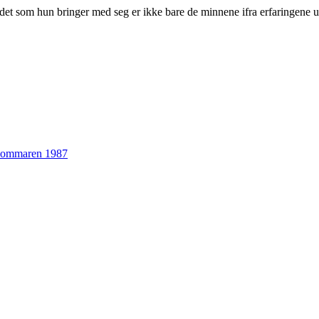
og det som hun bringer med seg er ikke bare de minnene ifra erfaringen
 sommaren 1987