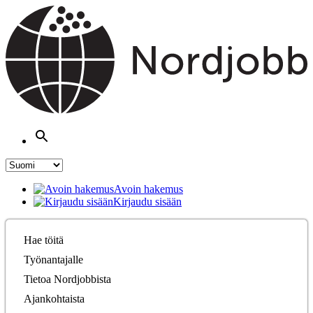
Avoin hakemus
Kirjaudu sisään
Hae töitä
Työnantajalle
Tietoa Nordjobbista
Ajankohtaista