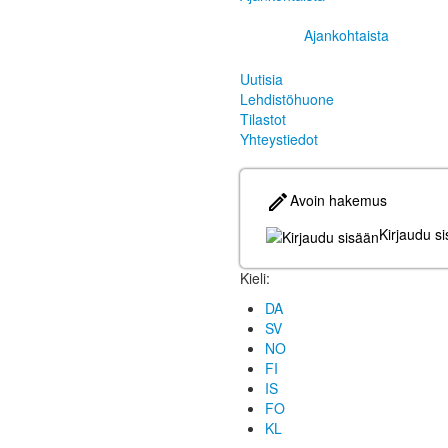
Ajankohtaista
Uutisia
Lehdistöhuone
Tilastot
Yhteystiedot
Avoin hakemus
Kirjaudu s
Kieli:
DA
SV
NO
FI
IS
FO
KL