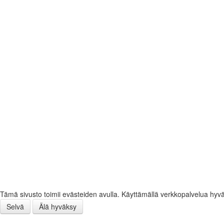
Tämä sivusto toimii evästeiden avulla. Käyttämällä verkkopalvelua hyv
Selvä
Älä hyväksy