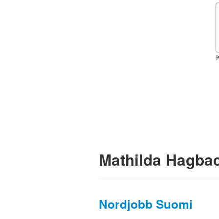
K
Mathilda Hagba
Nordjobb Suomi