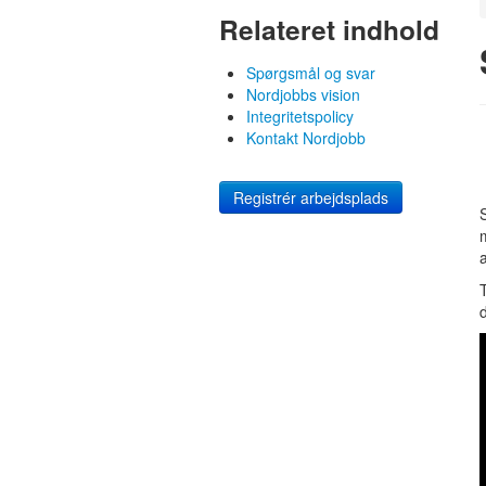
Relateret indhold
Spørgsmål og svar
Nordjobbs vision
Integritetspolicy
Kontakt Nordjobb
Registrér arbejdsplads