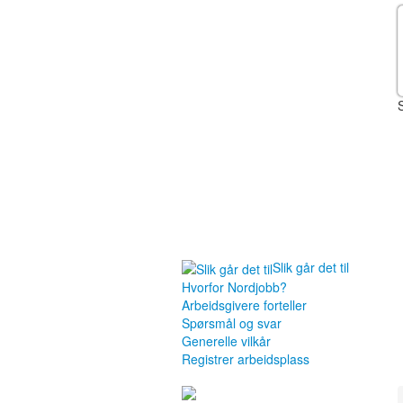
Slik går det til
Hvorfor Nordjobb?
Arbeidsgivere forteller
Spørsmål og svar
Generelle vilkår
Registrer arbeidsplass