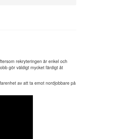
ftersom rekryteringen är enkel och
bb gör väldigt mycket färdigt åt
farenhet av att ta emot nordjobbare på