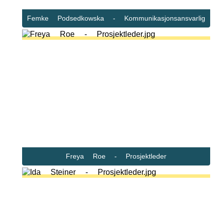
Femke Podsedkowska - Kommunikasjonsansvarlig
Freya Roe - Prosjektleder