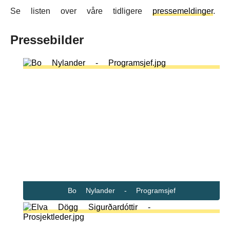
Se listen over våre tidligere
pressemeldinger
.
Pressebilder
Bo Nylander - Programsjef