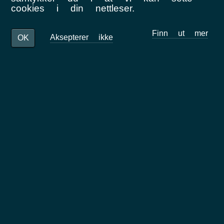
cookies i din nettleser.
Finn ut mer
Aksepterer ikke
OK
Nahuel Halager - Prosjektleder