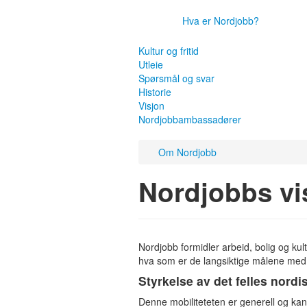
Hva er Nordjobb?
Kultur og fritid
Utleie
Spørsmål og svar
Historie
Visjon
Nordjobbambassadører
Om Nordjobb
Nordjobbs vi
Nordjobb formidler arbeid, bolig og ku
hva som er de langsiktige målene med
Styrkelse av det felles nor
Denne mobiliteteten er generell og kan sk