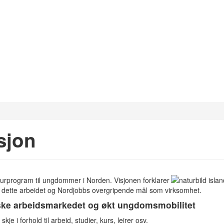
sjon
lturprogram til ungdommer i Norden. Visjonen forklarer
 dette arbeidet og Nordjobbs overgripende mål som virksomhet.
diske arbeidsmarkedet og økt ungdomsmobilitet
je i forhold til arbeid, studier, kurs, leirer osv.