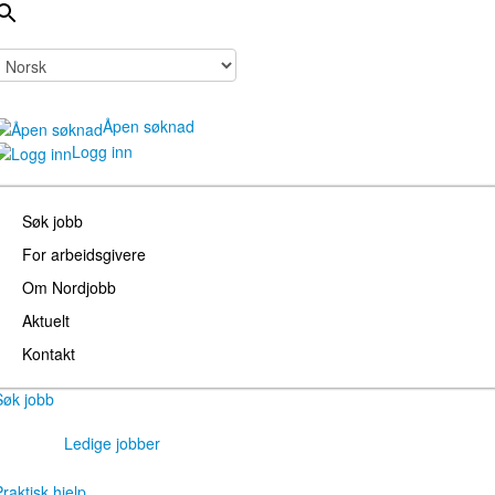
Åpen søknad
Logg inn
Søk jobb
For arbeidsgivere
Om Nordjobb
Aktuelt
Kontakt
Søk jobb
Ledige jobber
raktisk hjelp