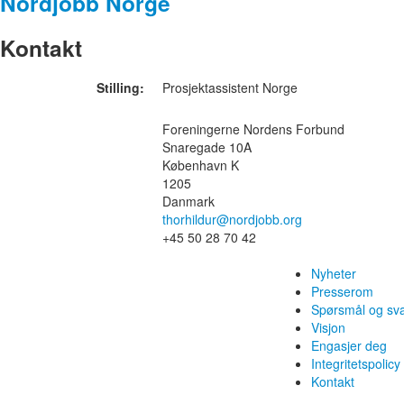
Nordjobb Norge
Kontakt
Stilling:
Prosjektassistent Norge
Foreningerne Nordens Forbund
Snaregade 10A
København K
1205
Danmark
thorhildur@nordjobb.org
+45 50 28 70 42
Nyheter
Presserom
Spørsmål og sv
Visjon
Engasjer deg
Integritetspolicy
Kontakt