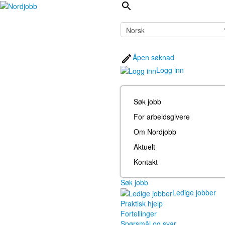
Åpen søknad
Logg inn
Søk jobb
For arbeidsgivere
Om Nordjobb
Aktuelt
Kontakt
Søk jobb
Ledige jobber
Praktisk hjelp
Fortellinger
Spørsmål og svar