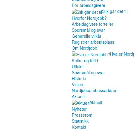
For arbeidsgivere
Slik går det til
Hvorfor Nordjobb?
Arbeidsgivere forteller
Spørsmål og svar
Generelle vilkår
Registrer arbeidsplass
Om Nordjobb
Hva er Nord
Kultur og fritid
Utleie
Spørsmål og svar
Historie
Visjon
Nordjobbambassadører
Aktuelt
Aktuelt
Nyheter
Presserom
Statistikk
Kontakt