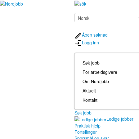
Åpen søknad
Logg inn
Søk jobb
For arbeidsgivere
Om Nordjobb
Aktuelt
Kontakt
Søk jobb
Ledige jobber
Praktisk hjelp
Fortellinger
Spørsmål og svar