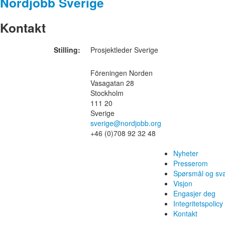
Nordjobb Sverige
Kontakt
Stilling:
Prosjektleder Sverige
Föreningen Norden
Vasagatan 28
Stockholm
111 20
Sverige
sverige@nordjobb.org
+46 (0)708 92 32 48
Nyheter
Presserom
Spørsmål og sv
Visjon
Engasjer deg
Integritetspolicy
Kontakt