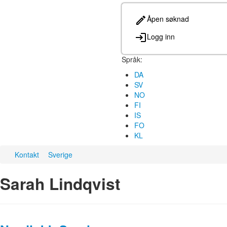
Åpen søknad
Logg inn
Språk:
DA
SV
NO
FI
IS
FO
KL
Kontakt
Sverige
Sarah Lindqvist