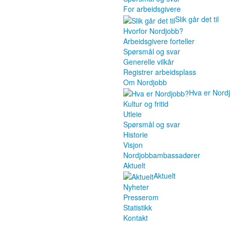
For arbeidsgivere
Slik går det til
Hvorfor Nordjobb?
Arbeidsgivere forteller
Spørsmål og svar
Generelle vilkår
Registrer arbeidsplass
Om Nordjobb
Hva er Nord
Kultur og fritid
Utleie
Spørsmål og svar
Historie
Visjon
Nordjobbambassadører
Aktuelt
Aktuelt
Nyheter
Presserom
Statistikk
Kontakt