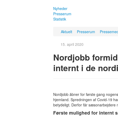
Nyheder
Presserum
Statistik
Aktuelt
Presserum
Pressemed
15. april 2020
Nordjobb formid
internt i de nor
Nordjobb åbner for første gang nogens
hjemland. Spredningen af Covid-19 ha
betydeligt. Derfor får sæsonarbejdere 
Første mulighed for internt 