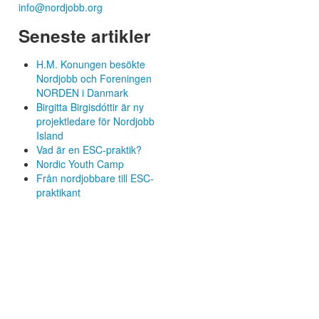
info@nordjobb.org
Seneste artikler
H.M. Konungen besökte
Nordjobb och Foreningen
NORDEN i Danmark
Birgitta Birgisdóttir är ny
projektledare för Nordjobb
Island
Vad är en ESC-praktik?
Nordic Youth Camp
Från nordjobbare till ESC-
praktikant