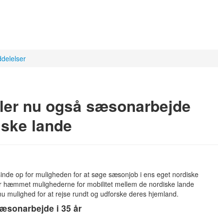
delelser
ler nu også sæsonarbejde
diske lande
inde op for muligheden for at søge sæsonjob i ens eget nordiske
r hæmmet mulighederne for mobilitet mellem de nordiske lande
nu mulighed for at rejse rundt og udforske deres hjemland.
sæsonarbejde i 35 år