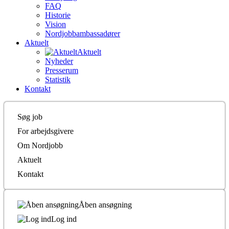
FAQ
Historie
Vision
Nordjobbambassadører
Aktuelt
Aktuelt
Nyheder
Presserum
Statistik
Kontakt
Søg job
For arbejdsgivere
Om Nordjobb
Aktuelt
Kontakt
Åben ansøgning
Log ind