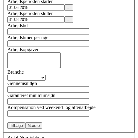
Arbejdsperioden starter
Arbejdsperioden slutter
Arbejdstid
Arbejdstimer per uge
Arbejdsopgaver
Branche
Gennemsnitløn
Garanteret minimumsløn
Kompensation ved weekend- og aftenarbejde
Tilbage
Næste
Antal Nordjobbere