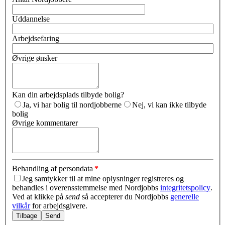
Uddannelse
Arbejdsefaring
Øvrige ønsker
Kan din arbejdsplads tilbyde bolig?
Ja, vi har bolig til nordjobberne
Nej, vi kan ikke tilbyde
bolig
Øvrige kommentarer
Behandling af persondata
*
Jeg samtykker til at mine oplysninger registreres og
behandles i overensstemmelse med Nordjobbs
integritetspolicy
.
Ved at klikke på
send
så accepterer du Nordjobbs
generelle
vilkår
for arbejdsgivere.
Tilbage
Send