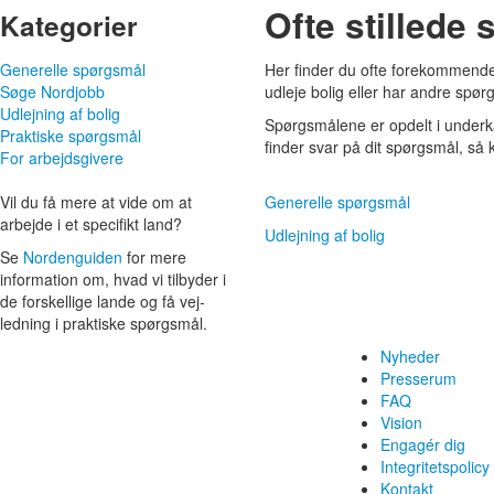
Ofte stillede
Kategorier
Generelle spørgsmål
Her finder du ofte forekommende 
Søge Nordjobb
udleje bolig eller har andre spø
Udlejning af bolig
Spørgsmålene er opdelt i underka
Praktiske spørgsmål
finder svar på dit spørgsmål, så 
For arbejdsgivere
Vil du få mere at vide om at
Generelle spørgsmål
arbejde i et specifikt land?
Udlejning af bolig
Se
Nordenguiden
for mere
informa­tion om, hvad vi tilbyder i
de forskellige lande og få vej­
ledning i praktiske spørgs­mål.
Nyheder
Presserum
FAQ
Vision
Engagér dig
Integritetspolicy
Kontakt