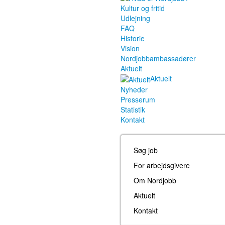
Kultur og fritid
Udlejning
FAQ
Historie
Vision
Nordjobbambassadører
Aktuelt
Aktuelt
Nyheder
Presserum
Statistik
Kontakt
Søg job
For arbejdsgivere
Om Nordjobb
Aktuelt
Kontakt