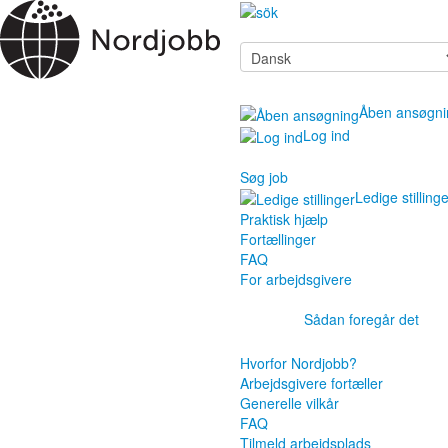
Åben ansøgni
Log ind
Søg job
Ledige stilling
Praktisk hjælp
Fortællinger
FAQ
For arbejdsgivere
Sådan foregår det
Hvorfor Nordjobb?
Arbejdsgivere fortæller
Generelle vilkår
FAQ
Tilmeld arbejdsplads