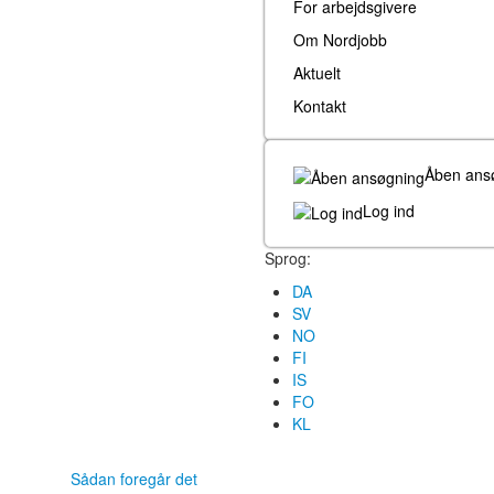
For arbejdsgivere
Om Nordjobb
Aktuelt
Kontakt
Åben ans
Log ind
Sprog:
DA
SV
NO
FI
IS
FO
KL
Sådan foregår det