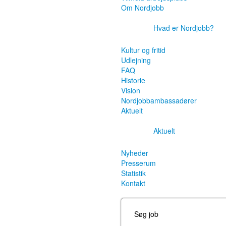
Om Nordjobb
Hvad er Nordjobb?
Kultur og fritid
Udlejning
FAQ
Historie
Vision
Nordjobbambassadører
Aktuelt
Aktuelt
Nyheder
Presserum
Statistik
Kontakt
Søg job