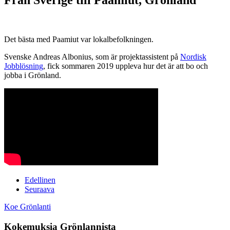
Det bästa med Paamiut var lokalbefolkningen.
Svenske Andreas Albonius, som är projektassistent på
Nordisk
Jobblösning
, fick sommaren 2019 uppleva hur det är att bo och
jobba i Grönland.
Edellinen
Seuraava
Koe Grönlanti
Kokemuksia Grönlannista