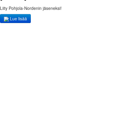
Liity Pohjola-Nordenin jäseneksi!
Lue lisää