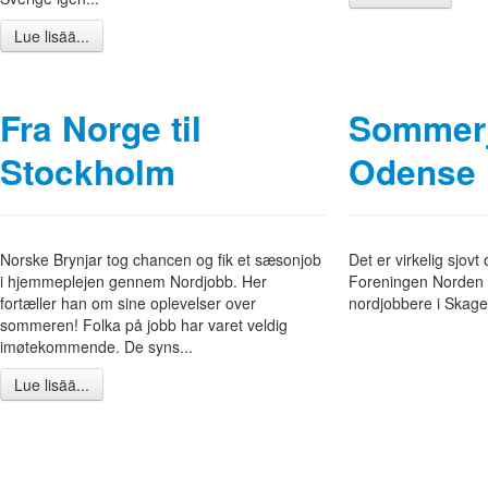
Lue lisää...
Fra Norge til
Sommerj
Stockholm
Odense
Norske Brynjar tog chancen og fik et sæsonjob
Det er virkelig sjovt
i hjemmeplejen gennem Nordjobb. Her
Foreningen Norden 
fortæller han om sine oplevelser over
nordjobbere i Skag
sommeren! Folka på jobb har varet veldig
imøtekommende. De syns...
Lue lisää...