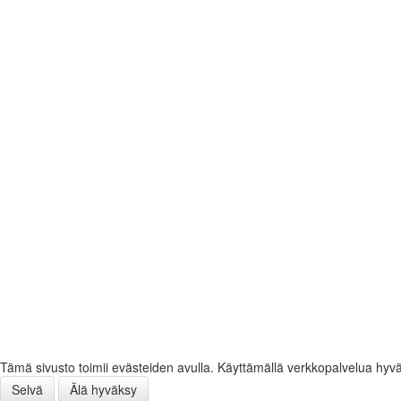
Tämä sivusto toimii evästeiden avulla. Käyttämällä verkkopalvelua hyv
Selvä
Älä hyväksy