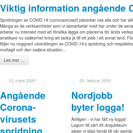
Viktig information angående 
Spridningen av COVID-19 (coronaviruset) påverkar oss alla och har all
Många av de verksamheter som vi samarbetar med har under de senas
arbetar nu intensivt med att försöka lägga om planerna för årets ve
ansökare nu osäkerhet kring att tacka ja till ett jobb i ett annat land.
följer nu noggrant utvecklingen av COVID-19:s spridning och respektiv
mottagit och den osäkra situation...
Les mer …
12. mars 2020
03. februar 2020
Angående
Nordjobb
Corona-
byter logga!
virusets
Äntligen - vi har fått ny logga!
Lagom till vårt 35-årsjubileum
spridning
säger vi idag farväl till vår gamla