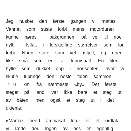
Jeg husker den første gangen vi møttes.
Vannet som suste forbi mens motorduren
kunne høres i bakgrunnen, på vei til noe
nytt. Isflak i forskjellige størrelser som for
forbi. Noen store som vel, isfjell, og noen
like små som en rar tennisball. En liten
hytte som dukket opp i horisonten, hvor vi
skulle tilbringe den neste tiden sammen.
10 km ifra nærmeste «by». Det første
steget på land, var ikke bare et steg ut
av båten, men også et steg ut i det
ukjente.
«Mamak beed ammasat toa» er et ordtak
vi lærte der. Ingen av oss er egentlig