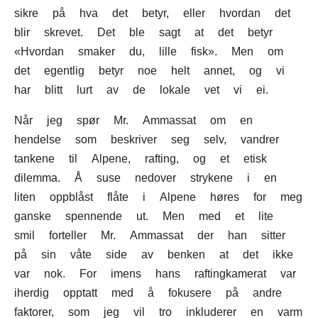
sikre på hva det betyr, eller hvordan det
blir skrevet. Det ble sagt at det betyr
«Hvordan smaker du, lille fisk». Men om
det egentlig betyr noe helt annet, og vi
har blitt lurt av de lokale vet vi ei.
Når jeg spør Mr. Ammassat om en
hendelse som beskriver seg selv, vandrer
tankene til Alpene, rafting, og et etisk
dilemma. Å suse nedover strykene i en
liten oppblåst flåte i Alpene høres for meg
ganske spennende ut. Men med et lite
smil forteller Mr. Ammassat der han sitter
på sin våte side av benken at det ikke
var nok. For imens hans raftingkamerat var
iherdig opptatt med å fokusere på andre
faktorer, som jeg vil tro inkluderer en varm