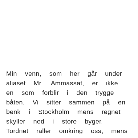
SV
NO
FI
IS
FO
KL
Språk:
Min venn, som her går under
aliaset Mr. Ammassat, er ikke
en som forblir i den trygge
båten. Vi sitter sammen på en
benk i Stockholm mens regnet
skyller ned i store byger.
Tordnet raller omkring oss, mens