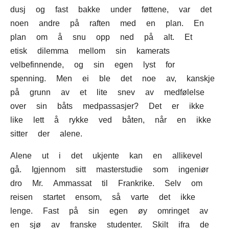
dusj og fast bakke under føttene, var det
noen andre på raften med en plan. En
plan om å snu opp ned på alt. Et
etisk dilemma mellom sin kamerats
velbefinnende, og sin egen lyst for
spenning. Men ei ble det noe av, kanskje
på grunn av et lite snev av medfølelse
over sin båts medpassasjer? Det er ikke
like lett å rykke ved båten, når en ikke
sitter der alene.
Alene ut i det ukjente kan en allikevel
gå. Igjennom sitt masterstudie som ingeniør
dro Mr. Ammassat til Frankrike. Selv om
reisen startet ensom, så varte det ikke
lenge. Fast på sin egen øy omringet av
en sjø av franske studenter. Skilt ifra de