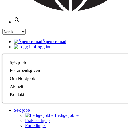
Åpen søknad
Logg inn
Søk jobb
For arbeidsgivere
Om Nordjobb
Aktuelt
Kontakt
Søk jobb
Ledige jobber
Praktisk hjelp
Fortellinger