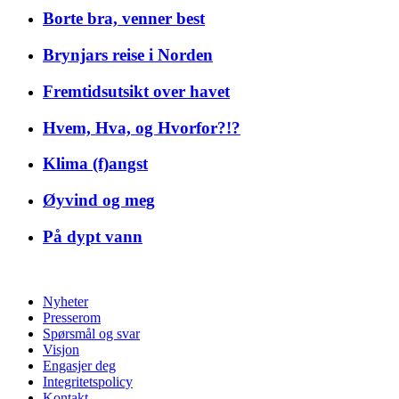
Borte bra, venner best
Brynjars reise i Norden
Fremtidsutsikt over havet
Hvem, Hva, og Hvorfor?!?
Klima (f)angst
Øyvind og meg
På dypt vann
Nyheter
Presserom
Spørsmål og svar
Visjon
Engasjer deg
Integritetspolicy
Kontakt