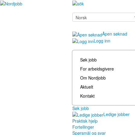
Åpen søknad
Logg inn
Søk jobb
For arbeidsgivere
Om Nordjobb
Aktuelt
Kontakt
Søk jobb
Ledige jobber
Praktisk hjelp
Fortellinger
Spørsmål og svar