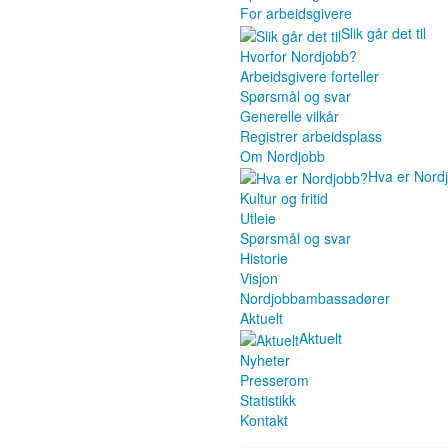
For arbeidsgivere
Slik går det til
Hvorfor Nordjobb?
Arbeidsgivere forteller
Spørsmål og svar
Generelle vilkår
Registrer arbeidsplass
Om Nordjobb
Hva er Nord
Kultur og fritid
Utleie
Spørsmål og svar
Historie
Visjon
Nordjobbambassadører
Aktuelt
Aktuelt
Nyheter
Presserom
Statistikk
Kontakt