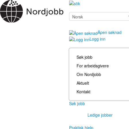
Åpen søknad
Logg inn
Søk jobb
For arbeidsgivere
Om Nordjobb
Aktuelt
Kontakt
Søk jobb
Ledige jobber
Praktisk hjelp