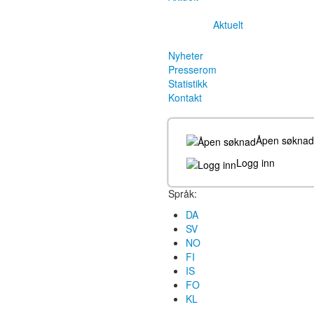
Aktuelt
Nyheter
Presserom
Statistikk
Kontakt
Åpen søknad
Logg inn
Språk:
DA
SV
NO
FI
IS
FO
KL