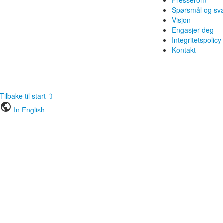
Spørsmål og sv
Visjon
Engasjer deg
Integritetspolicy
Kontakt
Tilbake til start ⇧
public
In English