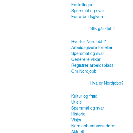
Fortellinger
Spørsmål og svar
For arbeidsgivere
Slik går det til
Hvorfor Nordjobb?
Arbeidsgivere forteller
Spørsmål og svar
Generelle vilkår
Registrer arbeidsplass
Om Nordjobb
Hva er Nordjobb?
Kultur og fritid
Utleie
Spørsmål og svar
Historie
Visjon
Nordjobbambassadører
Aktuelt