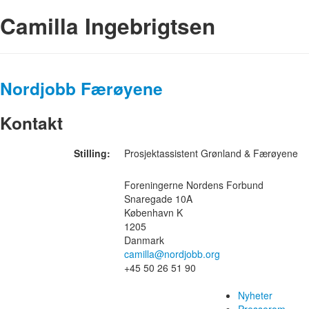
Camilla Ingebrigtsen
Nordjobb Færøyene
Kontakt
Stilling:
Prosjektassistent Grønland & Færøyene
Foreningerne Nordens Forbund
Snaregade 10A
København K
1205
Danmark
camilla@nordjobb.org
+45 50 26 51 90
Nyheter
Presserom