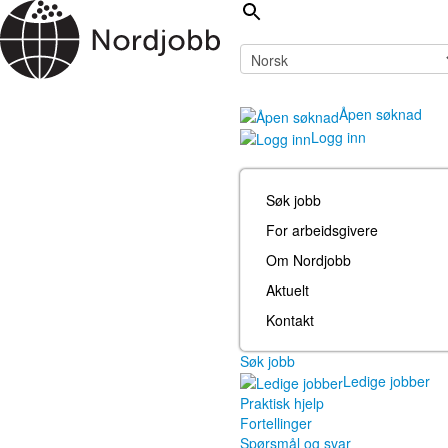
Åpen søknad
Logg inn
Søk jobb
For arbeidsgivere
Om Nordjobb
Aktuelt
Kontakt
Søk jobb
Ledige jobber
Praktisk hjelp
Fortellinger
Spørsmål og svar