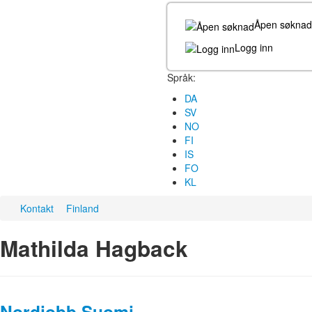
Åpen søknad
Logg inn
Språk:
DA
SV
NO
FI
IS
FO
KL
Kontakt
Finland
Mathilda Hagback
Nordjobb Suomi