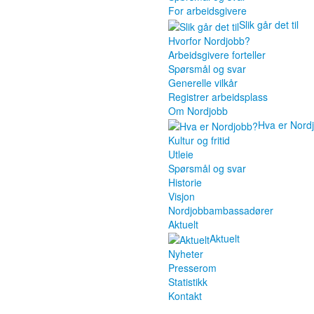
For arbeidsgivere
Slik går det til
Hvorfor Nordjobb?
Arbeidsgivere forteller
Spørsmål og svar
Generelle vilkår
Registrer arbeidsplass
Om Nordjobb
Hva er Nord
Kultur og fritid
Utleie
Spørsmål og svar
Historie
Visjon
Nordjobbambassadører
Aktuelt
Aktuelt
Nyheter
Presserom
Statistikk
Kontakt