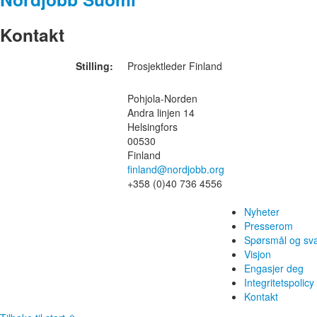
Kontakt
Stilling:
Prosjektleder Finland
Pohjola-Norden
Andra linjen 14
Helsingfors
00530
Finland
finland@nordjobb.org
+358 (0)40 736 4556
Nyheter
Presserom
Spørsmål og sv
Visjon
Engasjer deg
Integritetspolicy
Kontakt