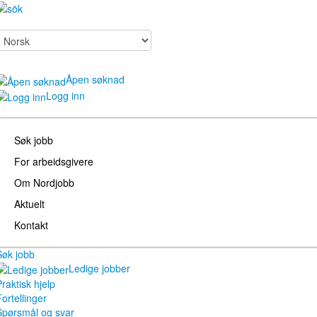
Åpen søknad
Logg inn
Søk jobb
For arbeidsgivere
Om Nordjobb
Aktuelt
Kontakt
Søk jobb
Ledige jobber
raktisk hjelp
ortellinger
Spørsmål og svar