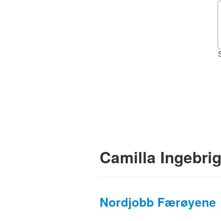
Camilla Ingebri
Nordjobb Færøyene