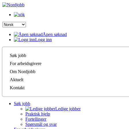
Åpen søknad
Logg inn
Søk jobb
For arbeidsgivere
Om Nordjobb
Aktuelt
Kontakt
Søk jobb
Ledige jobber
Praktisk hjelp
Fortellinger
Spørsmål og svar