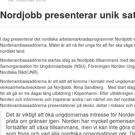
Nordjobb presenterar unik sa
I dag presenterar det nordiska arbetsmarknadsprogrammet Nordjobb e
Nordenambassadörerna. Målet är att nå fler unga för att fler ska våga ta
nordiskt land.
Nordenambassadörerna startas idag av Nordjobb tillsammans med de
Samorganisation för Ungdomsarbejde (NSU), Föreningen Norden U
Nordiska Råd(UNR).
Nordenambassadörerna är ett sätt att komma i kontakt med ungdomar d
verksamhetsutvecklaren på Nordjobb, Alma Sandberg. Med start ida
för att gå en tre dagar lång utbildning i Köpenhamn. Efter utbildningen
Norden och informerar och inspirerar andra i sin närhet om det nordisk
Nordenambassadörerna presentationer på skolor, deltar i mässor och or
Det är viktigt att öka ungdomarnas intresse för Norden 
prata om gränser igen. Norden har mycket gemensamt
fortsätter att växa tillsammans, men vi kan inte göra
som finns och vad alla nordiska organisationer gör. D