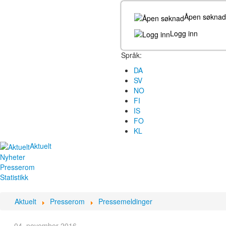
Åpen søknad
Logg inn
Språk:
DA
SV
NO
FI
IS
FO
KL
Aktuelt
Nyheter
Presserom
Statistikk
Aktuelt
Presserom
Pressemeldinger
04. november 2016