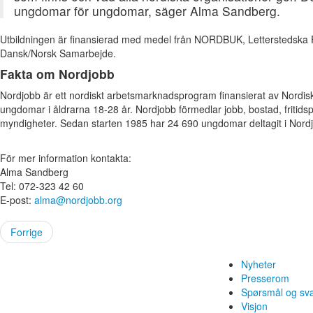
ungdomar för ungdomar, säger Alma Sandberg.
Utbildningen är finansierad med medel från NORDBUK, Letterstedska 
Dansk/Norsk Samarbejde.
Fakta om Nordjobb
Nordjobb är ett nordiskt arbetsmarknadsprogram finansierat av Nordis
ungdomar i åldrarna 18-28 år. Nordjobb förmedlar jobb, bostad, fritid
myndigheter. Sedan starten 1985 har 24 690 ungdomar deltagit i Nord
För mer information kontakta:
Alma Sandberg
Tel: 072-323 42 60
E-post:
alma@nordjobb.org
Forrige
Nyheter
Presserom
Spørsmål og sv
Visjon