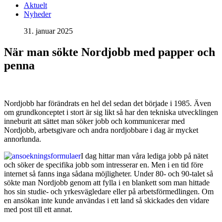
Aktuelt
Nyheder
31. januar 2025
När man sökte Nordjobb med papper och
penna
Nordjobb har förändrats en hel del sedan det började i 1985. Även
om grundkonceptet i stort är sig likt så har den tekniska utvecklingen
inneburit att sättet man söker jobb och kommunicerar med
Nordjobb, arbetsgivare och andra nordjobbare i dag är mycket
annorlunda.
I dag hittar man våra lediga jobb på nätet
och söker de specifika jobb som intresserar en. Men i en tid före
internet så fanns inga sådana möjligheter. Under 80- och 90-talet så
sökte man Nordjobb genom att fylla i en blankett som man hittade
hos sin studie- och yrkesvägledare eller på arbetsförmedlingen. Om
en ansökan inte kunde användas i ett land så skickades den vidare
med post till ett annat.