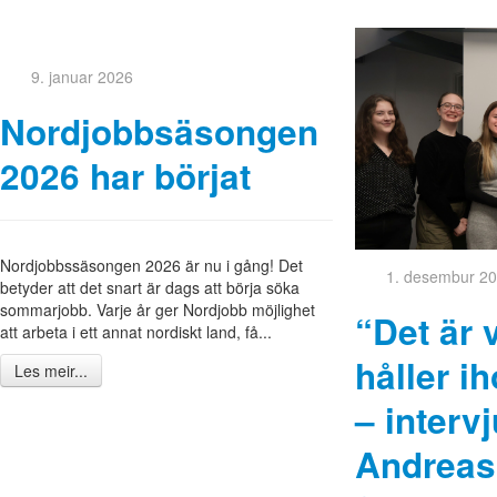
9. januar 2026
Nordjobbsäsongen
2026 har börjat
Nordjobbssäsongen 2026 är nu i gång! Det
1. desembur 2
betyder att det snart är dags att börja söka
sommarjobb. Varje år ger Nordjobb möjlighet
“Det är 
att arbeta i ett annat nordiskt land, få...
håller i
Les meir...
– interv
Andreas