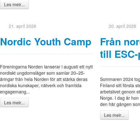
Les meir...
21. apríl 2026
20. apríl 2026
Nordic Youth Camp
Från no
till ESC
Föreningarna Norden lanserar i augusti ett nytt
nordiskt ungdomsläger som samlar 20–25-
åringar från hela Norden för att stärka deras
Sommaren 2024 tog 
nordiska kunskaper, nätverk och framtida
Finland sitt första st
engagemang...
arbetslivet genom et
Norge. I dag är hon 
Les meir...
den här gången som
Les meir...