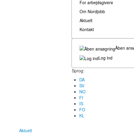
For arbejdsgivere
Om Nordjobb
Aktuelt
Kontakt
Åben ans
Log ind
Sprog:
DA
SV
NO
FI
IS
FO
KL
Aktuelt