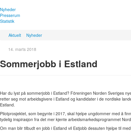
Nyheder
Presserum
Statistik
Aktuelt
Nyheder
14. marts 2018
Sommerjobb i Estland
Har du lyst på sommerjobb i Estland? Föreningen Norden Sveriges nye p
retter seg mot arbeidsgivere i Estland og kandidater i de nordiske la
Estland.
Pilotprosjektet, som begynte i 2017, skal hjelpe ungdommer med å fin
tydelig inspirasjon fra det mer kjente arbeidsmarkedsprogrammet Nor
Om man blir tilbudt en jobb i Estland vil Estjobb dessuten hjelpe til m