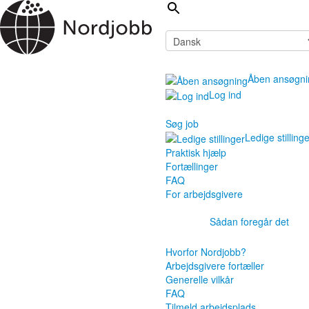
Åben ansøgni
Log ind
Søg job
Ledige stilling
Praktisk hjælp
Fortællinger
FAQ
For arbejdsgivere
Sådan foregår det
Hvorfor Nordjobb?
Arbejdsgivere fortæller
Generelle vilkår
FAQ
Tilmeld arbejdsplads