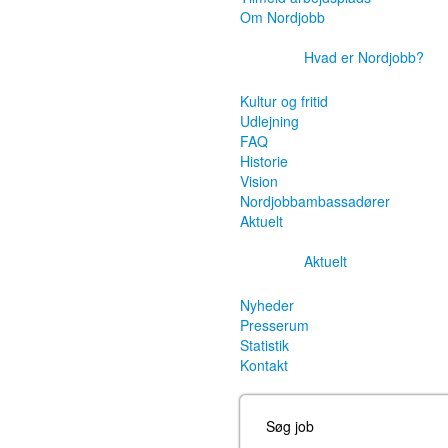
Om Nordjobb
Hvad er Nordjobb?
Kultur og fritid
Udlejning
FAQ
Historie
Vision
Nordjobbambassadører
Aktuelt
Aktuelt
Nyheder
Presserum
Statistik
Kontakt
Søg job