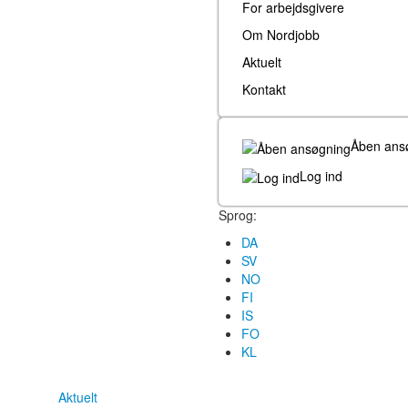
For arbejdsgivere
Om Nordjobb
Aktuelt
Kontakt
Åben ans
Log ind
Sprog:
DA
SV
NO
FI
IS
FO
KL
Aktuelt