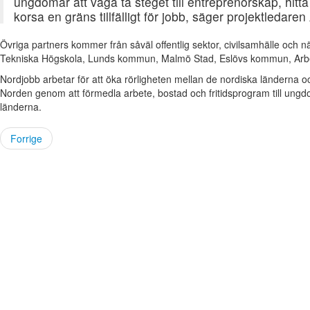
ungdomar att våga ta steget till entreprenörskap, hitta 
korsa en gräns tillfälligt för jobb, säger projektledar
Övriga partners kommer från såväl offentlig sektor, civilsamhälle och nä
Tekniska Högskola, Lunds kommun, Malmö Stad, Eslövs kommun, Arbet
Nordjobb arbetar för att öka rörligheten mellan de nordiska länderna 
Norden genom att förmedla arbete, bostad och fritidsprogram till un
länderna.
Forrige