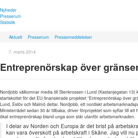
Nyheder
Presserum
Statistik
Aktuelt
Presserum
Pressemeddelelser
7. marts 2014
Entreprenörskap över gränse
Nordjobb välkomnar media till Stenkrossen i Lund (Kastanjegatan 13) k
startskottet för det EU-finansierade projektet ”Entreprenörskap över g
Lund, Eslöv och Malmö deltar. Nordjobb, ett nordiskt arbetsmarknads
Ministerrådet sedan 30 år tillbaka, driver förprojektet som syftar till att
ökat entreprenörskap bland unga som står utanför arbetsmarknaden.
I delar av Norden och Europa är det brist på arbetsk
kan vara överskott på arbetskraft i Skåne. Jag vill n