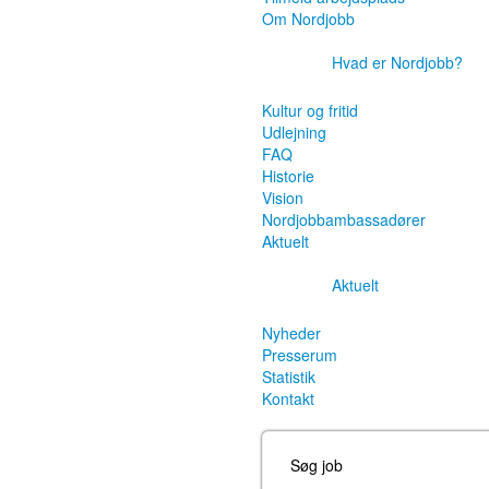
Om Nordjobb
Hvad er Nordjobb?
Kultur og fritid
Udlejning
FAQ
Historie
Vision
Nordjobbambassadører
Aktuelt
Aktuelt
Nyheder
Presserum
Statistik
Kontakt
Søg job