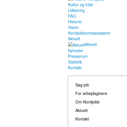
Kultur og fritid
Udlejning
FAQ
Historie
Vision
Nordjobbambassadører
Aktuelt
Aktuelt
Nyheder
Presserum
Statistik
Kontakt
Søg job
For arbejdsgivere
Om Nordjobb
Aktuelt
Kontakt