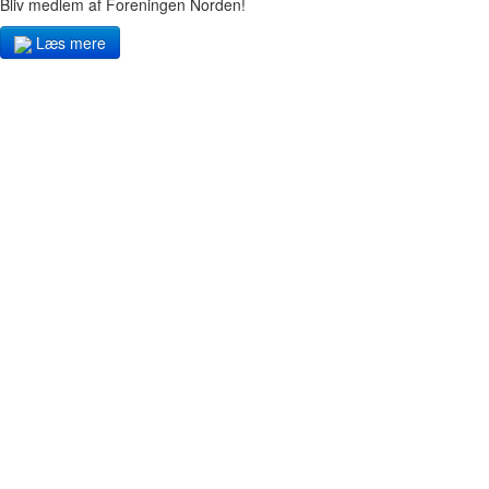
Bliv medlem af Foreningen Norden!
Læs mere