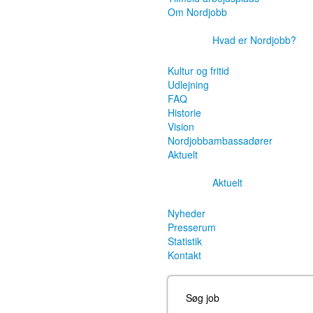
Om Nordjobb
Hvad er Nordjobb?
Kultur og fritid
Udlejning
FAQ
Historie
Vision
Nordjobbambassadører
Aktuelt
Aktuelt
Nyheder
Presserum
Statistik
Kontakt
Søg job