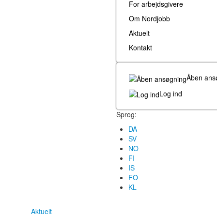
For arbejdsgivere
Om Nordjobb
Aktuelt
Kontakt
Åben ans
Log ind
Sprog:
DA
SV
NO
FI
IS
FO
KL
Aktuelt